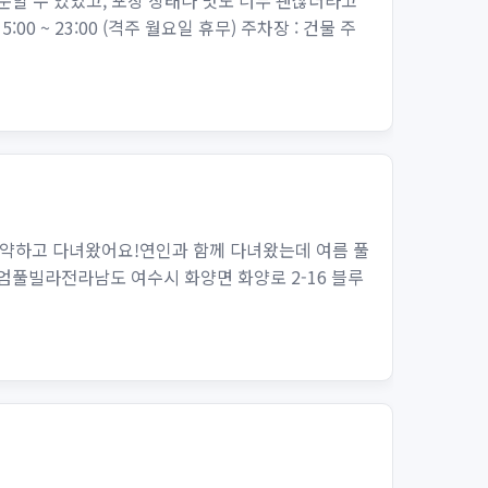
문할 수 있었고, 포장 상태나 맛도 너무 괜찮더라고
~ 23:00 (격주 월요일 휴무) 주차장 : 건물 주
약하고 다녀왔어요!연인과 함께 다녀왔는데 여름 풀
풀빌라전라남도 여수시 화양면 화양로 2-16 블루