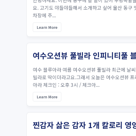
안녕하세요. 이번에 동구에 갈 일이 있어 부평족발을
요. 고기도 야들야들해서 소개하고 싶어 울산 동구 맛집
차장에 주...
Learn More
여수오션뷰 풀빌라 인피니티풀 
여수 블루아라 여름 여수오션뷰 풀빌라 최근에 날
빌라로 딱이더라고요.그래서 오늘은 여수오션뷰 프
아라 체크인 : 오후 3시 / 체크아...
Learn More
찐감자 삶은 감자 1개 칼로리 영