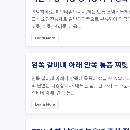
안녕하세요. 허브타임입니다.저는 보통 소염진통제
드성 소염진통제로 일반의약품으로 분류되어 약국에서
두통, 치통, 생리통, 근육...
Learn More
왼쪽 갈비뼈 아래 안쪽 통증 찌릿
왼쪽 갈비뼈 아래나 안쪽에 통증이 생길 수 있습니다.
의 원인은 다양합니다. 대부분 잘못된 자세, 척추
갈비뼈 아래, 안쪽 통...
Learn More