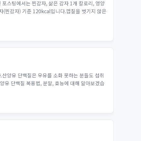
포스팅에서는 찐감자, 삶은 감자 1개 칼로리, 영양
자(찐감자) 기준 120kcal입니다.껍질을 벗기지 않은
.산양유 단백질은 우유를 소화 못하는 분들도 섭취
양유 단백질 복용법, 분말, 효능에 대해 알아보겠습