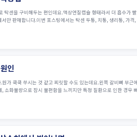
로 탁센을 구비해두는 편인데요.액상연질캡슐 형태라서 더 흡수가 빨
만 판매합니다.이번 포스팅에서는 탁센 두통, 치통, 생리통, 가격,
 원인
뭔가 쿡쿡 쑤시는 것 같고 찌릿할 수도 있는데요.왼쪽 갈비뼈 부근에는
문제, 소화불량으로 잠시 불편함을 느끼지만 특정 질환으로 인한 경우