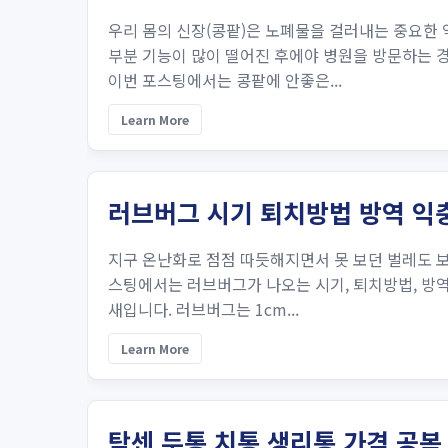
우리 몸의 신장(콩팥)은 노폐물을 걸러내는 중요한
부분 기능이 많이 떨어진 후에야 병원을 방문하는 
이번 포스팅에서는 콩팥에 안좋은...
Learn More
러브버그 시기 퇴치방법 방역 익
지구 온난화로 점점 따듯해지면서 못 보던 벌레도 
스팅에서는 러브버그가 나오는 시기, 퇴치방법, 방
새입니다. 러브버그는 1cm...
Learn More
탁센 두통 치통 생리통 가격 공복