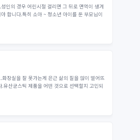
.성인의 경우 어린시절 걸리면 그 뒤로 면역이 생겨
 합니다.특히 소아 ~ 청소년 아이를 둔 부모님이
.화장실을 잘 못가는게 은근 삶의 질을 많이 떨어뜨
다.유산균스틱 제품을 어떤 것으로 선택할지 고민되