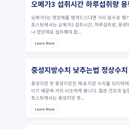
오메가3 섭취시간 하루섭취량 용
오메가3는 영양제를 챙겨드신다면 거의 필수로 챙기
포스팅에서는 오메가3 섭취시간, 하루섭취량, 용량
나 영양제로 섭취해야 합...
Learn More
중성지방수치 낮추는법 정상수치
중성지방 뜻 중성지방은 체내 지방 수치를 의미하며
이기 때문에 거의 비슷하게 봅니다. 혈관 건강과 밀
포스팅에서는 중성지방 뜻...
Learn More