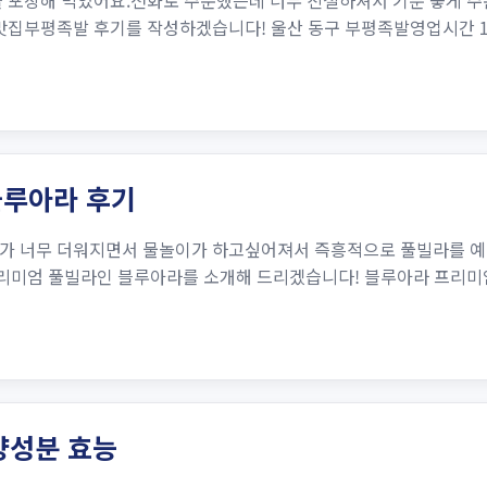
 포장해 먹었어요.전화로 주문했는데 너무 친절하셔서 기분 좋게 주
부평족발 후기를 작성하겠습니다! 울산 동구 부평족발영업시간 15:00 
블루아라 후기
씨가 너무 더워지면서 물놀이가 하고싶어져서 즉흥적으로 풀빌라를 예
리미엄 풀빌라인 블루아라를 소개해 드리겠습니다! 블루아라 프리미엄
양성분 효능