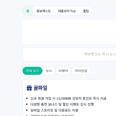
홈
홍보캐스트
대출모아.Top
꿀팁
정보창고는 최신 뉴스,
전체 보기
뉴스
리뷰어
치아건강
꿀파일
신규 회원 가입 시 10,000MB 상당의 포인트 즉시 지급
다양한 충전 보너스 및 할인 이벤트 상시 진행
모바일 스트리밍 및 다운로드 지원